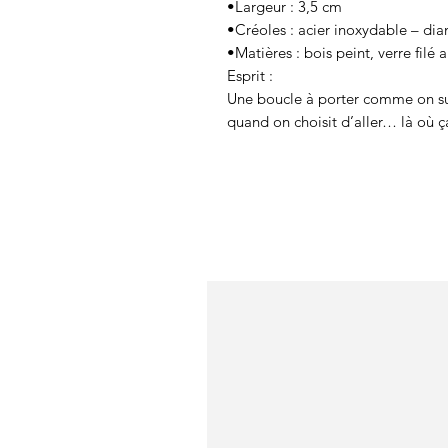
•Largeur : 3,5 cm
•Créoles : acier inoxydable – di
•Matières : bois peint, verre fil
Esprit :
Une boucle à porter comme on su
quand on choisit d’aller… là où ç