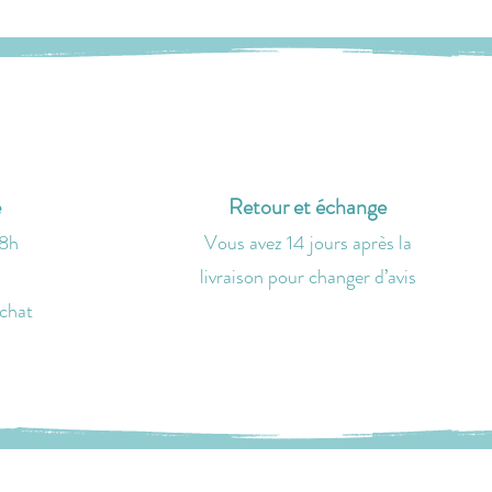
e
Retour et échange
48h
Vous avez 14 jours après la
livraison
pour changer d’avis
achat