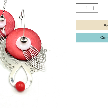
Aj
Com