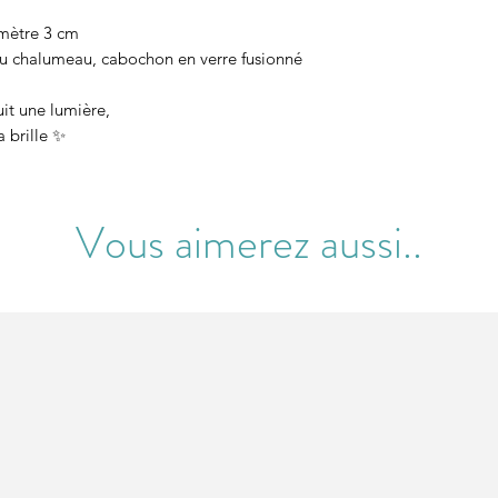
amètre 3 cm
é au chalumeau, cabochon en verre fusionné
it une lumière,
a brille ✨
Vous aimerez aussi..