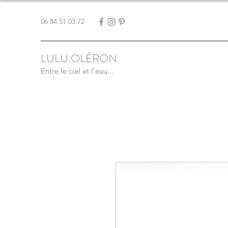
06 84 51 03 72
LULU.OLÉRON
Entre le ciel et l'eau...