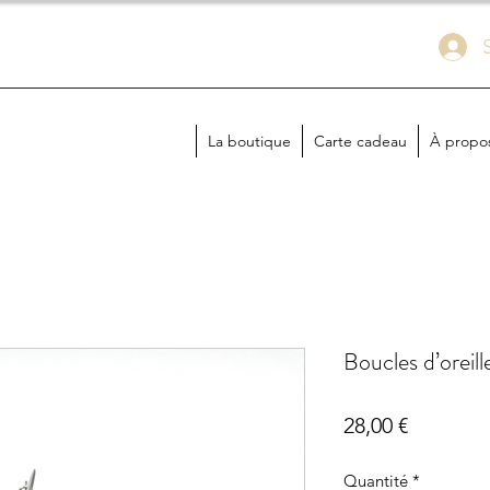
La boutique
Carte cadeau
À propo
Boucles d’oreill
Prix
28,00 €
Quantité
*