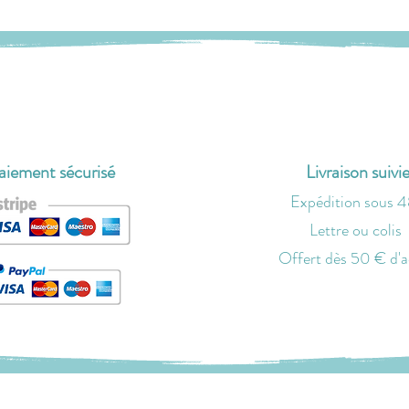
aiement sécurisé
Livraison suivi
Expédition sous 
Lettre ou colis
O
ffert dès 50 € d'