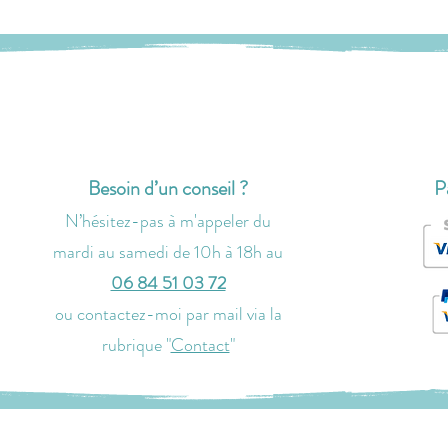
Besoin d’un conseil ?
P
N’hésitez-pas à m'
appeler
du
mardi au samedi de 10h à 18h
au
06 84 51 03 72
ou contactez-moi par
mail via la
rubrique "
Contact
"