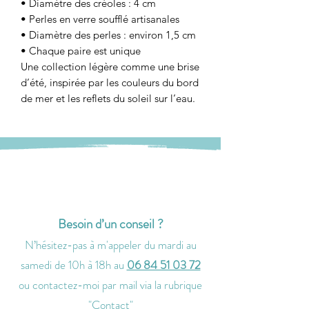
• Diamètre des créoles : 4 cm
• Perles en verre soufflé artisanales
• Diamètre des perles : environ 1,5 cm
• Chaque paire est unique
Une collection légère comme une brise
d’été, inspirée par les couleurs du bord
de mer et les reflets du soleil sur l’eau.
Besoin d’un conseil ?
N’hésitez-pas à m'
appeler
du mardi au
samedi de 10h à 18h
au
06 84 51 03 72
ou contactez-moi par
mail via la rubrique
"
Contact
"