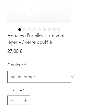
Boucles d’oreilles « un vent
léger » / verre doufflé
Prix
27,00 €
Couleur
*
Quantité
*