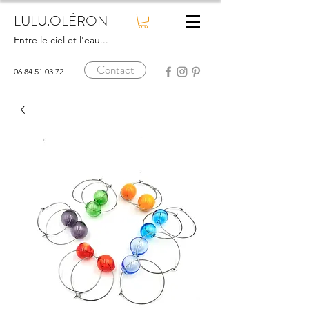
LULU.OLÉRON
Entre le ciel et l'eau...
Contact
06 84 51 03 72