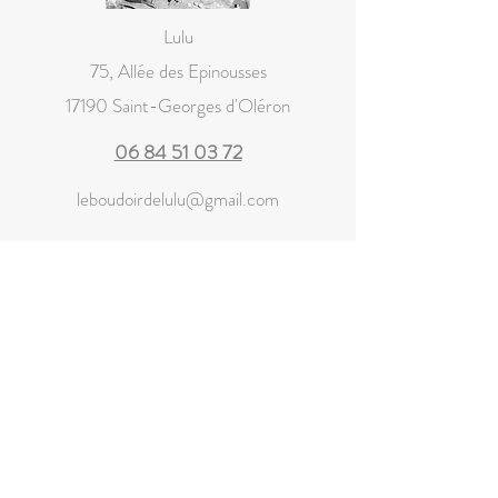
Lulu
75, Allée des Epinousses
17190 Saint-Georges d'Oléron
06 84 51 03 72
leboudoirdelulu@gmail.com