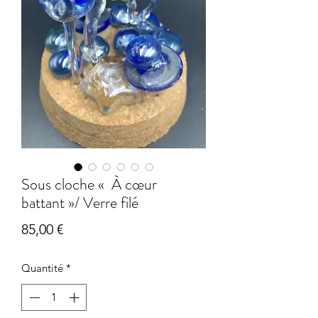
Sous cloche « À cœur
battant »/ Verre filé
Prix
85,00 €
Quantité
*