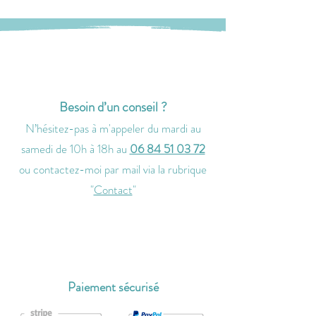
Besoin d’un conseil ?
N’hésitez-pas à m'
appeler
du mardi au
samedi de 10h à 18h
au
06 84 51 03 72
ou contactez-moi par
mail via la rubrique
"
Contact
"
Paiement sécurisé