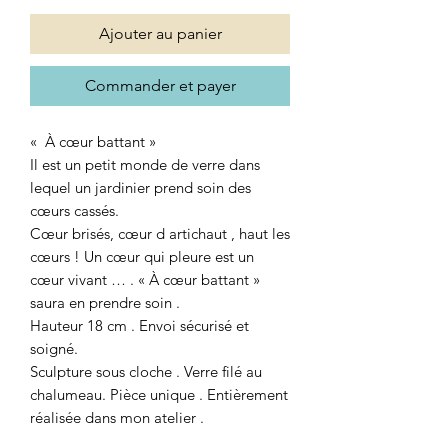
Ajouter au panier
Commander et payer
« À cœur battant »
Il est un petit monde de verre dans
lequel un jardinier prend soin des
cœurs cassés.
Cœur brisés, cœur d artichaut , haut les
cœurs ! Un cœur qui pleure est un
cœur vivant … . « À cœur battant »
saura en prendre soin .
Hauteur 18 cm . Envoi sécurisé et
soigné.
Sculpture sous cloche . Verre filé au
chalumeau. Pièce unique . Entièrement
réalisée dans mon atelier .