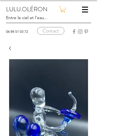
LULU.OLÉRON
Entre le ciel et l'eau...
Contact
06 84 51 03 72