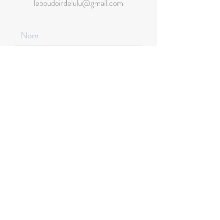
leboudoirdelulu@gmail.com
Envoyer