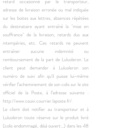
retard occasionné par le transporteur,
adresse de livraison erronée ou mal indiquée
sur les boites aux lettres, absences répétées
du destinataire ayant entraîné la "mise en
souffrance" de la livraison, retards dus aux
intempéries, etc. Ces retards ne peuvent
entraîner aucune indemnité ou
remboursement de la part de Luluoleron. Le
client peut demander à Luluoleron son
numéro de suivi afin qu’il puisse lui-même
vérifier l’acheminement de son colis sur le site
officiel de la Poste, à l’adresse suivante :
http://www.csuivi.courrier.laposte.fr/.
Le client doit notifier au transporteur et à
Luluoleron toute réserve sur le produit livré
(colis endommagé, déjà ouvert…) dans les 48