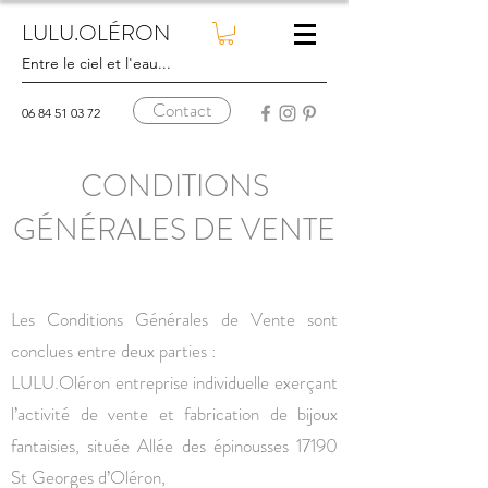
LULU.OLÉRON
Entre le ciel et l'eau...
Contact
06 84 51 03 72
CONDITIONS
GÉNÉR
ALES DE VENTE
Les Conditions Générales de Vente sont
conclues entre deux parties :
LULU.Oléron entreprise individuelle exerçant
l’activité de vente et fabrication de bijoux
fantaisies, située Allée des épinousses 17190
St Georges d’Oléron,