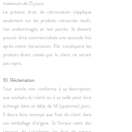
maximum de 15 jours.
Le présent droit de rétractation s’applique
seulement sur les produits retournés neufs,
non endommagés et non portés. Ils doivent
pouvoir être commercialisés une seconde fois
après cette rétractation. Par conséquent les
produits étant cassés par le client ne seront
pas repris.
10. Réclamation
Tout article non conforme à sa description,
aux souhaits du client ou à sa taille peut être
échangé dans un délai de 14 (quatorze) jours.
Il devra être renvoyé aux frais du client dans
son emballage d'origine. Si l’erreur vient des
services de Luluoleron, les frais de retour