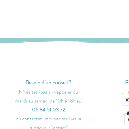
Besoin d’un conseil ?
P
N’hésitez-pas à m'
appeler
du
mardi au samedi de 10h à 18h
au
06 84 51 03 72
ou contactez-moi par
mail via la
rubrique "
Contact
"