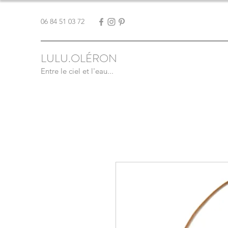
06 84 51 03 72
LULU.OLÉRON
Entre le ciel et l'eau...