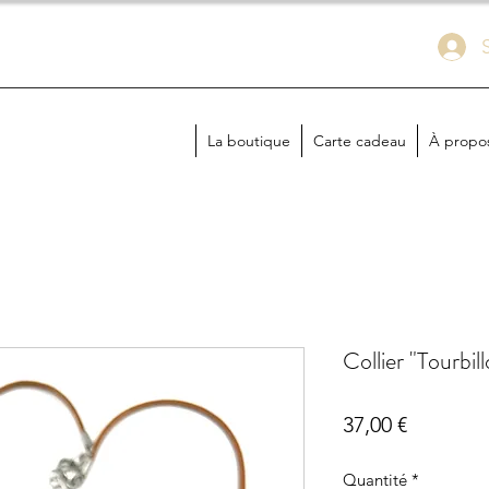
La boutique
Carte cadeau
À propo
Collier "Tourbill
Prix
37,00 €
Quantité
*