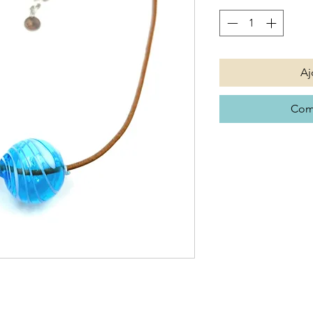
Aj
Com