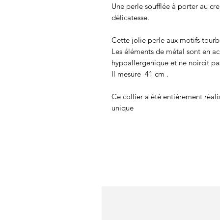
Une perle soufflée à porter au cr
délicatesse.
Cette jolie perle aux motifs tourbi
Les éléments de métal sont en aci
hypoallergenique et ne noircit pa
Il mesure 41 cm .
Ce collier a été entièrement réal
unique