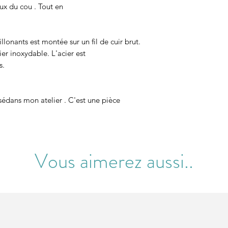
eux du cou . Tout en
llonants est montée sur un fil de cuir brut.
er inoxydable. L'acier est
s.
isédans mon atelier . C'est une pièce
Vous aimerez aussi..