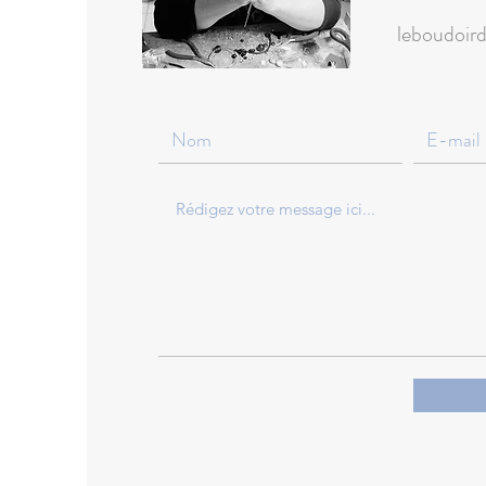
leboudoir