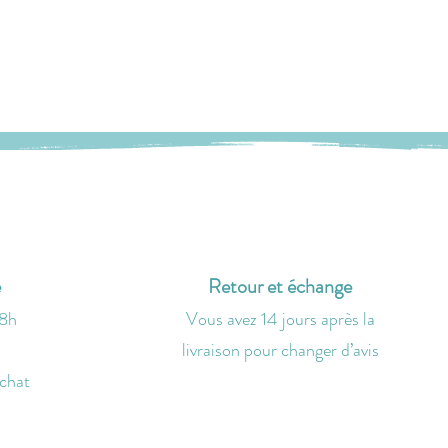
e
Retour et échange
48h
Vous avez 14 jours après la
livraison
pour changer d’avis
achat