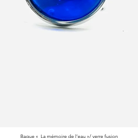
Aperçu rapide
Bague « La mémoire de l’eau »/ verre fusion