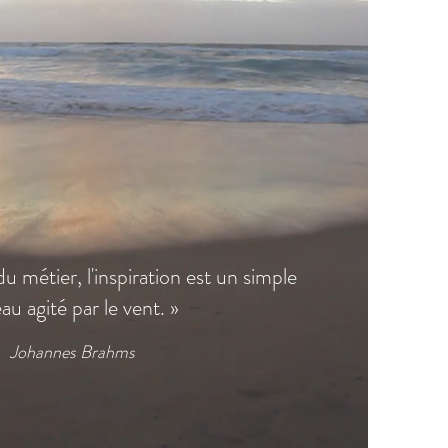
du métier, l'inspiration est un simple
au agité par le vent. »
Johannes Brahms