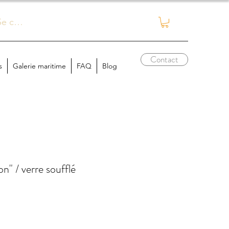
Se connecter
Contact
s
Galerie maritime
FAQ
Blog
on" / verre soufflé